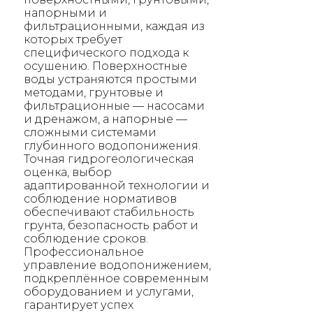
напорными и
фильтрационными, каждая из
которых требует
специфического подхода к
осушению. Поверхностные
воды устраняются простыми
методами, грунтовые и
фильтрационные — насосами
и дренажом, а напорные —
сложными системами
глубинного водопонижения.
Точная гидрогеологическая
оценка, выбор
адаптированной технологии и
соблюдение нормативов
обеспечивают стабильность
грунта, безопасность работ и
соблюдение сроков.
Профессиональное
управление водопонижением,
подкреплённое современным
оборудованием и услугами,
гарантирует успех