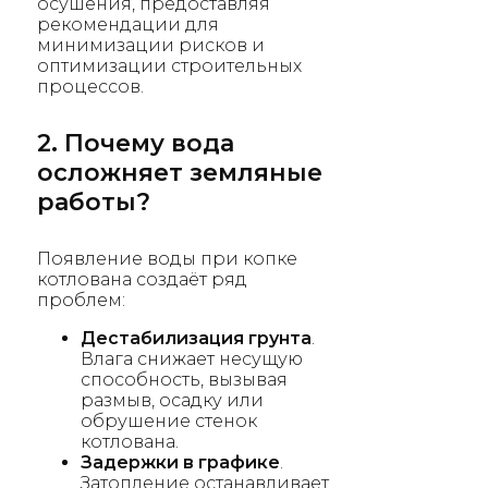
осушения, предоставляя
рекомендации для
минимизации рисков и
оптимизации строительных
процессов.
2. Почему вода
осложняет земляные
работы?
Появление воды при копке
котлована создаёт ряд
проблем:
Дестабилизация грунта
.
Влага снижает несущую
способность, вызывая
размыв, осадку или
обрушение стенок
котлована.
Задержки в графике
.
Затопление останавливает