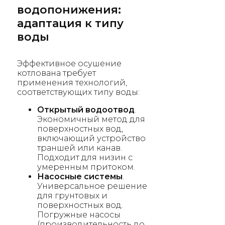
водопонижения:
адаптация к типу
воды
Эффективное осушение
котлована требует
применения технологий,
соответствующих типу воды:
Открытый водоотвод
.
Экономичный метод для
поверхностных вод,
включающий устройство
траншей или канав.
Подходит для низин с
умеренным притоком.
Насосные системы
.
Универсальное решение
для грунтовых и
поверхностных вод.
Погружные насосы
(производительность до