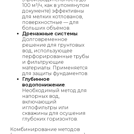
100 м³/ч, как в упомянутом
документе) эффективны
для мелких котлованов,
поверхностные — для
больших объёмов.
Дренажные системы
.
Долговременное
решение для грунтовых
вод, использующее
перфорированные трубы
и фильтрующие
материалы. Применяется
для защиты фундаментов.
Глубинное
водопонижение
.
Необходимый метод для
напорных вод,
включающий
иглофильтры или
скважины для осушения
глубоких горизонтов.
Комбинирование методов