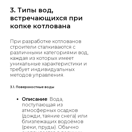
3. Типы вод,
встречающихся при
копке котлована
При разработке котлованов
строители сталкиваются с
различными категориями вод,
каждая из которых имеет
уникальные характеристики и
требует индивидуальных
методов управления.
3.1. Поверхностные воды
Описание
: Вода,
поступающая из
атмосферных осадков
(дожди, таяние снега) или
близлежащих водоёмов
(реки, пруды). Обычно