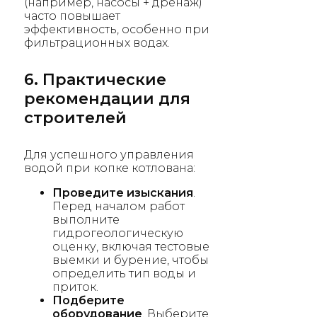
(например, насосы + дренаж)
часто повышает
эффективность, особенно при
фильтрационных водах.
6. Практические
рекомендации для
строителей
Для успешного управления
водой при копке котлована:
Проведите изыскания
.
Перед началом работ
выполните
гидрогеологическую
оценку, включая тестовые
выемки и бурение, чтобы
определить тип воды и
приток.
Подберите
оборудование
. Выберите