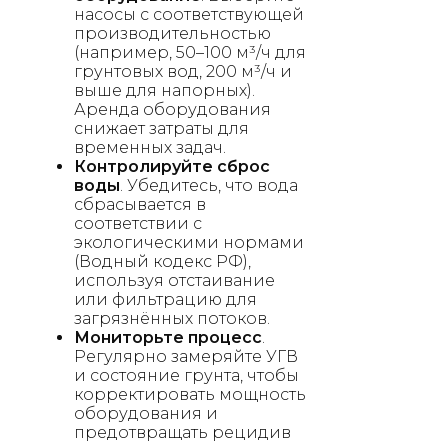
насосы с соответствующей
производительностью
(например, 50–100 м³/ч для
грунтовых вод, 200 м³/ч и
выше для напорных).
Аренда оборудования
снижает затраты для
временных задач.
Контролируйте сброс
воды
. Убедитесь, что вода
сбрасывается в
соответствии с
экологическими нормами
(Водный кодекс РФ),
используя отстаивание
или фильтрацию для
загрязнённых потоков.
Мониторьте процесс
.
Регулярно замеряйте УГВ
и состояние грунта, чтобы
корректировать мощность
оборудования и
предотвращать рецидив