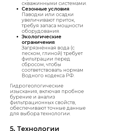
скважинными системами.
Сезонные условия
.
Паводки или осадки
увеличивают приток,
требуя запаса мощности
оборудования.
Экологические
ограничения
.
Загрязнённая вода (с
песком, глиной) требует
фильтрации перед
сбросом, чтобы
соответствовать нормам
Водного кодекса РФ.
Гидрогеологические
изыскания, включая пробное
бурение и анализ
фильтрационных свойств,
обеспечивают точные данные
для выбора технологии.
5. Технологии