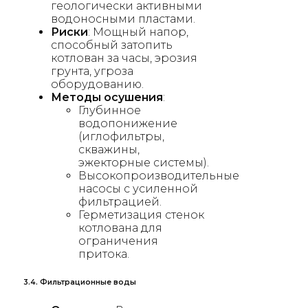
геологически активными
водоносными пластами.
Риски
: Мощный напор,
способный затопить
котлован за часы, эрозия
грунта, угроза
оборудованию.
Методы осушения
:
Глубинное
водопонижение
(иглофильтры,
скважины,
эжекторные системы).
Высокопроизводительные
насосы с усиленной
фильтрацией.
Герметизация стенок
котлована для
ограничения
притока.
3.4. Фильтрационные воды