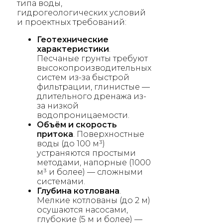
типа воды,
гидрогеологических условий
и проектных требований:
Геотехнические
характеристики
.
Песчаные грунты требуют
высокопроизводительных
систем из-за быстрой
фильтрации, глинистые —
длительного дренажа из-
за низкой
водопроницаемости.
Объём и скорость
притока
. Поверхностные
воды (до 100 м³)
устраняются простыми
методами, напорные (1000
м³ и более) — сложными
системами.
Глубина котлована
.
Мелкие котлованы (до 2 м)
осушаются насосами,
глубокие (5 м и более) —