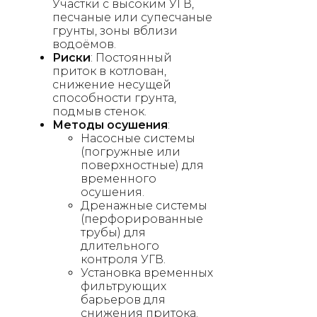
Участки с высоким УГВ,
песчаные или супесчаные
грунты, зоны вблизи
водоёмов.
Риски
: Постоянный
приток в котлован,
снижение несущей
способности грунта,
подмыв стенок.
Методы осушения
:
Насосные системы
(погружные или
поверхностные) для
временного
осушения.
Дренажные системы
(перфорированные
трубы) для
длительного
контроля УГВ.
Установка временных
фильтрующих
барьеров для
снижения притока.