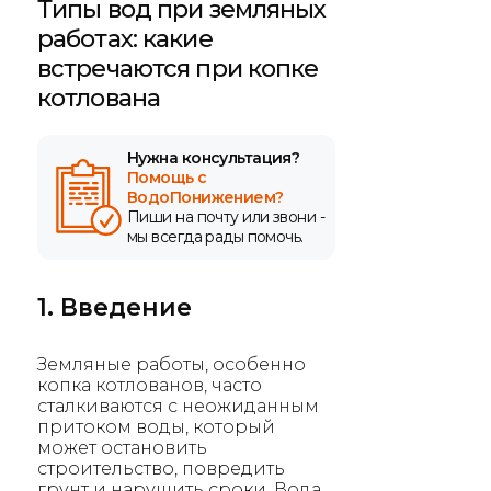
Типы вод при земляных
работах: какие
встречаются при копке
котлована
Нужна консультация?
Помощь с
ВодоПонижением?
Пиши на почту или звони -
мы всегда рады помочь.
1. Введение
Земляные работы, особенно
копка котлованов, часто
сталкиваются с неожиданным
притоком воды, который
может остановить
строительство, повредить
грунт и нарушить сроки. Вода,