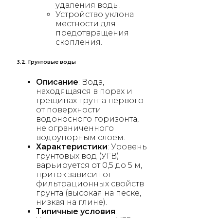
удаления воды.
Устройство уклона
местности для
предотвращения
скопления.
3.2. Грунтовые воды
Описание
: Вода,
находящаяся в порах и
трещинах грунта первого
от поверхности
водоносного горизонта,
не ограниченного
водоупорным слоем.
Характеристики
: Уровень
грунтовых вод (УГВ)
варьируется от 0,5 до 5 м,
приток зависит от
фильтрационных свойств
грунта (высокая на песке,
низкая на глине).
Типичные условия
: