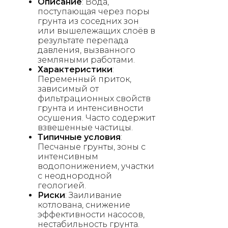
Описание
: Вода,
поступающая через поры
грунта из соседних зон
или вышележащих слоёв в
результате перепада
давления, вызванного
земляными работами.
Характеристики
:
Переменный приток,
зависимый от
фильтрационных свойств
грунта и интенсивности
осушения. Часто содержит
взвешенные частицы.
Типичные условия
:
Песчаные грунты, зоны с
интенсивным
водопонижением, участки
с неоднородной
геологией.
Риски
: Заиливание
котлована, снижение
эффективности насосов,
нестабильность грунта.