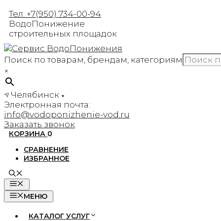
Перейти
Тел: +7(950) 734-00-94
к
ВодоПонижение
содержимому
строительных площадок
Поиск по товарам, брендам, категориям
×
Челябинск
Электронная почта:
info@vodoponizhenie-vod.ru
Заказать звонок
КОРЗИНА
0
СРАВНЕНИЕ
ИЗБРАННОЕ
МЕНЮ
МЕНЮ
КАТАЛОГ УСЛУГ