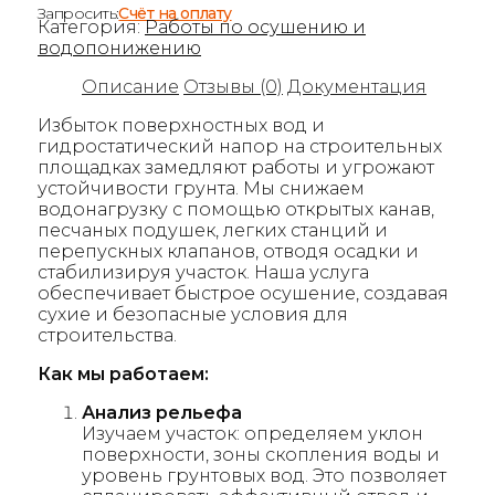
Запросить:
Счёт на оплату
Категория:
Работы по осушению и
водопонижению
Описание
Отзывы (0)
Документация
Избыток поверхностных вод и
гидростатический напор на строительных
площадках замедляют работы и угрожают
устойчивости грунта. Мы снижаем
водонагрузку с помощью открытых канав,
песчаных подушек, легких станций и
перепускных клапанов, отводя осадки и
стабилизируя участок. Наша услуга
обеспечивает быстрое осушение, создавая
сухие и безопасные условия для
строительства.
Как мы работаем:
Анализ рельефа
Изучаем участок: определяем уклон
поверхности, зоны скопления воды и
уровень грунтовых вод. Это позволяет