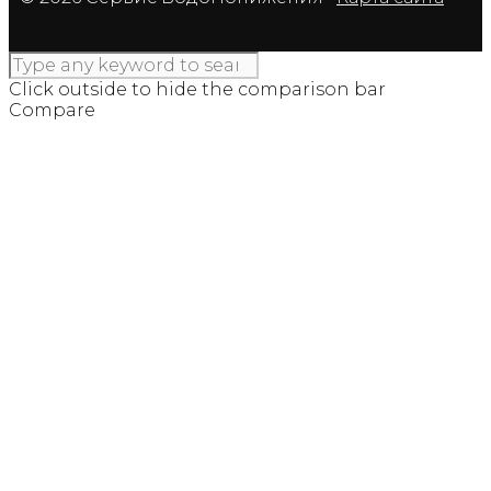
Click outside to hide the comparison bar
Compare