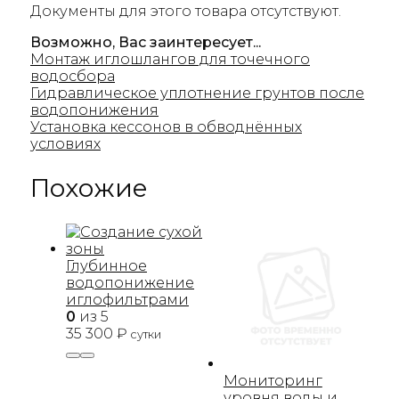
Документы для этого товара отсутствуют.
Возможно, Вас заинтересует...
Монтаж иглошлангов для точечного
водосбора
Гидравлическое уплотнение грунтов после
водопонижения
Установка кессонов в обводнённых
условиях
Похожие
Глубинное
водопонижение
иглофильтрами
0
из 5
35 300
₽
сутки
Мониторинг
уровня воды и