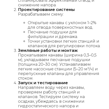
спланировать эффективный отвод и
снижение напора.
Проектирование системы
Разрабатываем схему:
Открытые канавы с уклоном 1–2%
для отвода поверхностных вод.
Песчаные подушки для
фильтрации и дренажа.
Точки установки легких станций и
клапанов для регулировки потока.
Земляные работы и монтаж
Прокапываем канавы (ширина 0,3–0,5
м), укладываем песчаные подушки
(толщина 20–30 см). Устанавливаем
легкие насосные станции (5–20 м³/ч) и
перепускные клапаны для управления
стоком.
Запуск и тестирование
Направляем воду через канавы,
проверяем работу станций и
клапанов. Тестируем систему на
осадках, убеждаясь в снижении
гидростатического напора и