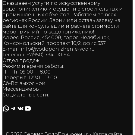
Оказываем услуги по искусственному
водопонижению и осушению строительных и
промышленных объектов. Работаем во всех
регионах России. Звони или оставь заявку на
сайте для консультации и расчета стоимости
мероприятий по водопонижению!
Адрес: Россия, 454008, город Челябинск,
Комсомольский проспект 10/2, офис 337
E-mail:
info@vodoponizhenie-vod.ru
Телефон:
+7(950) 734-00-94
Отдел продаж.
Режим и время работы:
Пн-Пт: 09:00 – 18:00
Перерыв: 12:30 – 13:00
Сб-Вс: выходной
Мессенджеры.
Социальные сети:
WhatsApp
Telegram
ВКонтакте
YouTube
© 2026 Сервис ВодоПонижения
•
Карта сайта