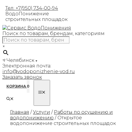
Перейти
Тел: +7(950) 734-00-94
к
ВодоПонижение
содержимому
строительных площадок
Поиск по товарам, брендам, категориям
×
Челябинск
Электронная почта:
info@vodoponizhenie-vod.ru
Заказать звонок
КОРЗИНА
0
МЕНЮ
Главная
/
Услуги
/
Работы по осушению и
водопонижению
/ Открытое
водопонижение строительных площадок