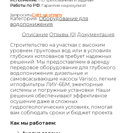
Работы по РФ:
Гарантия на результат
Запросить:
Счёт на оплату
Категория:
Оборудование для
водопонижения
Описание
Отзывы (0)
Документация
Строительство на участках с высоким
уровнем грунтовых вод или в условиях
глубоких котлованов требует надежных
решений. Мы предоставляем в аренду
передовое оборудование для глубокого
водопонижения: дизельные и
самовсасывающие насосы Varisco, легкие
иглофильтры ЛИУ-6БМ, эжекторные
системы и погружные установки. Наши
решения обеспечивают эффективное
осушение даже в сложных
гидрогеологических условиях, помогая
вам соблюдать сроки и бюджет проекта.
Как мы работаем: