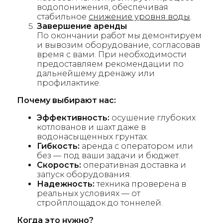
водопонижения, обеспечивая
стабильное
снижение уровня воды
.
Завершение аренды
По окончании работ мы демонтируем
и вывозим оборудование, согласовав
время с вами. При необходимости
предоставляем рекомендации по
дальнейшему дренажу или
профилактике.
Почему выбирают нас:
Эффективность:
осушение глубоких
котлованов и шахт даже в
водонасыщенных грунтах.
Гибкость:
аренда с оператором или
без — под ваши задачи и бюджет.
Скорость:
оперативная доставка и
запуск оборудования.
Надежность:
техника проверена в
реальных условиях — от
стройплощадок до тоннелей.
Когда это нужно?