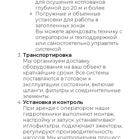
для осушения котлованов
глубиной до 20 м и более.
Погружные и объемные
установки для работы в
затопленных зонах.
Вы можете арендовать технику с
оператором и техподдержкой
или самостоятельно управлять
системой.
Транспортировка
Мы организуем доставку
оборудования на ваш объект в
кратчайшие сроки. Все системы
поставляются в готовом к
эксплуатации состоянии, включая
шланги, фильтры и соединительные
элементы.
Установка и контроль
При аренде с оператором наши
гидротехники выполняют монтаж,
настройку и запуск: устанавливают
иглофильтры, подключают эжекторы,
регулируют производительность
насосов. Мы контролируем процесс