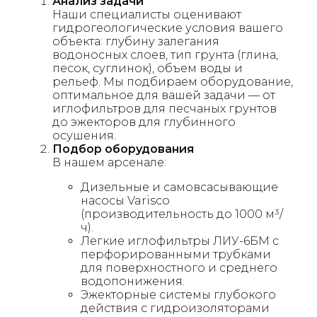
Анализ задачи
Наши специалисты оценивают
гидрогеологические условия вашего
объекта: глубину залегания
водоносных слоев, тип грунта (глина,
песок, суглинок), объем воды и
рельеф. Мы подбираем оборудование,
оптимальное для вашей задачи — от
иглофильтров для песчаных грунтов
до эжекторов для глубинного
осушения.
Подбор оборудования
В нашем арсенале:
Дизельные и самовсасывающие
насосы Varisco
(производительность до 1000 м³/
ч).
Легкие иглофильтры ЛИУ-6БМ с
перфорированными трубками
для поверхностного и среднего
водопонижения.
Эжекторные системы глубокого
действия с гидроизоляторами