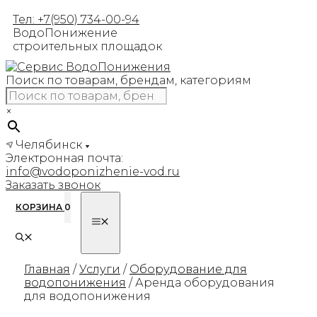
Перейти
Тел: +7(950) 734-00-94
к
ВодоПонижение
содержимому
строительных площадок
Поиск по товарам, брендам, категориям
×
Челябинск
Электронная почта:
info@vodoponizhenie-vod.ru
Заказать звонок
КОРЗИНА
0
МЕНЮ
Главная
/
Услуги
/
Оборудование для
водопонижения
/ Аренда оборудования
для водопонижения