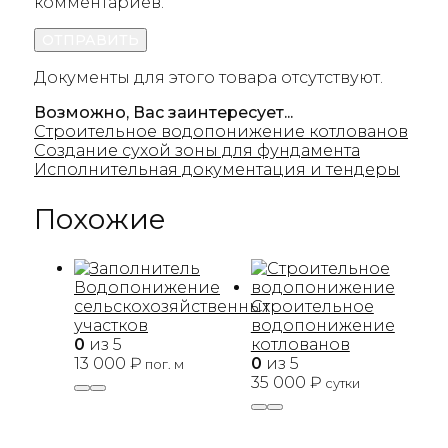
комментариев.
Документы для этого товара отсутствуют.
Возможно, Вас заинтересует...
Строительное водопонижение котлованов
Создание сухой зоны для фундамента
Исполнительная документация и тендеры
Похожие
Водопонижение
сельскохозяйственных
Строительное
участков
водопонижение
0
из 5
котлованов
13 000
₽
0
из 5
пог. м
35 000
₽
сутки