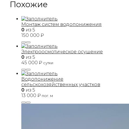
Похожие
Монтаж систем водопонижения
0
из 5
150 000
₽
Электроосмотическое осушение
0
из 5
45 000
₽
сутки
Водопонижение
сельскохозяйственных участков
0
из 5
13 000
₽
пог. м