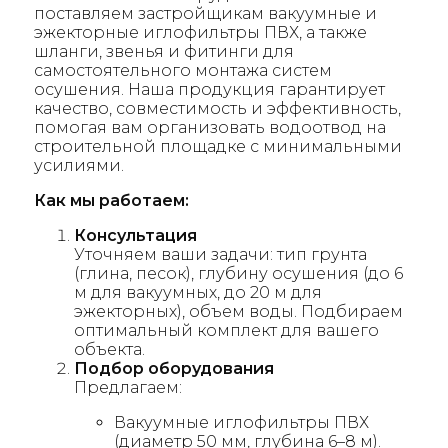
поставляем застройщикам вакуумные и
эжекторные иглофильтры ПВХ, а также
шланги, звенья и фитинги для
самостоятельного монтажа систем
осушения. Наша продукция гарантирует
качество, совместимость и эффективность,
помогая вам организовать водоотвод на
строительной площадке с минимальными
усилиями.
Как мы работаем:
Консультация
Уточняем ваши задачи: тип грунта
(глина, песок), глубину осушения (до 6
м для вакуумных, до 20 м для
эжекторных), объем воды. Подбираем
оптимальный комплект для вашего
объекта.
Подбор оборудования
Предлагаем:
Вакуумные иглофильтры ПВХ
(диаметр 50 мм, глубина 6–8 м).