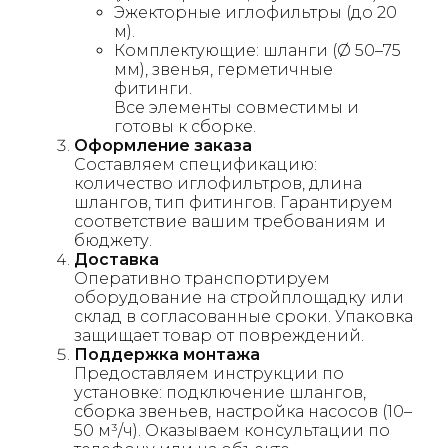
Эжекторные иглофильтры (до 20
м).
Комплектующие: шланги (Ø 50–75
мм), звенья, герметичные
фитинги.
Все элементы совместимы и
готовы к сборке.
Оформление заказа
Составляем спецификацию:
количество иглофильтров, длина
шлангов, тип фитингов. Гарантируем
соответствие вашим требованиям и
бюджету.
Доставка
Оперативно транспортируем
оборудование на стройплощадку или
склад в согласованные сроки. Упаковка
защищает товар от повреждений.
Поддержка монтажа
Предоставляем инструкции по
установке: подключение шлангов,
сборка звеньев, настройка насосов (10–
50 м³/ч). Оказываем консультации по