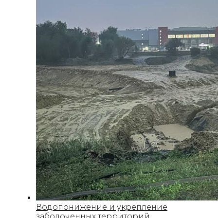
Водопонижение и укрепление
заболоченных территорий