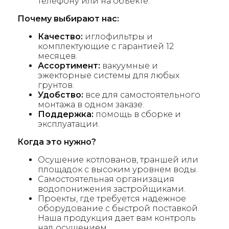
телефону или на объекте.
Почему выбирают нас:
Качество:
иглофильтры и
комплектующие с гарантией 12
месяцев.
Ассортимент:
вакуумные и
эжекторные системы для любых
грунтов.
Удобство:
все для самостоятельного
монтажа в одном заказе.
Поддержка:
помощь в сборке и
эксплуатации.
Когда это нужно?
Осушение котлованов, траншей или
площадок с высоким уровнем воды.
Самостоятельная организация
водопонижения застройщиками.
Проекты, где требуется надежное
оборудование с быстрой поставкой.
Наша продукция дает вам контроль
над осушением.