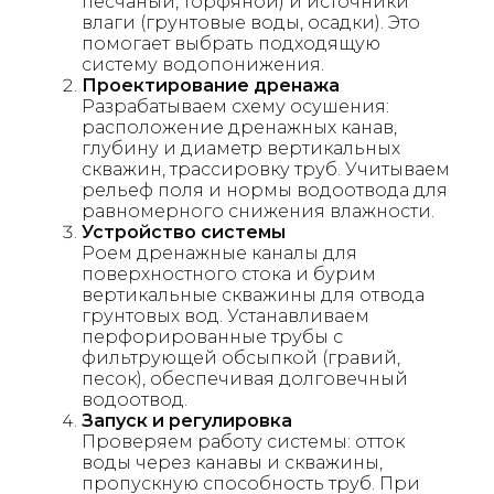
песчаный, торфяной) и источники
влаги (грунтовые воды, осадки). Это
помогает выбрать подходящую
систему водопонижения.
Проектирование дренажа
Разрабатываем схему осушения:
расположение дренажных канав,
глубину и диаметр вертикальных
скважин, трассировку труб. Учитываем
рельеф поля и нормы водоотвода для
равномерного снижения влажности.
Устройство системы
Роем дренажные каналы для
поверхностного стока и бурим
вертикальные скважины для отвода
грунтовых вод. Устанавливаем
перфорированные трубы с
фильтрующей обсыпкой (гравий,
песок), обеспечивая долговечный
водоотвод.
Запуск и регулировка
Проверяем работу системы: отток
воды через канавы и скважины,
пропускную способность труб. При