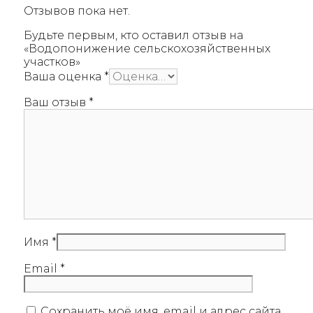
Отзывов пока нет.
Будьте первым, кто оставил отзыв на
«Водопонижение сельскохозяйственных
участков»
Ваша оценка
*
Ваш отзыв
*
Имя
*
Email
*
Сохранить моё имя, email и адрес сайта