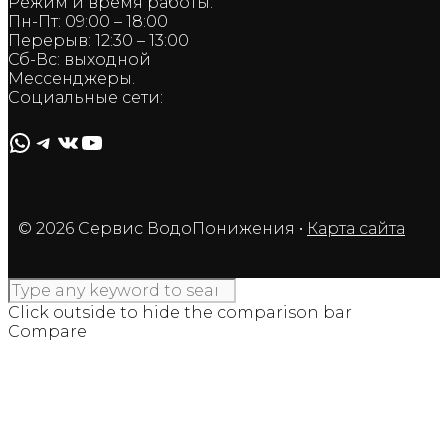
Режим и время работы:
Пн-Пт: 09:00 – 18:00
Перерыв: 12:30 – 13:00
Сб-Вс: выходной
Мессенджеры.
Социальные сети:
WhatsApp
Telegram
ВКонтакте
YouTube
© 2026 Сервис ВодоПонижения
•
Карта сайта
Click outside to hide the comparison bar
Compare