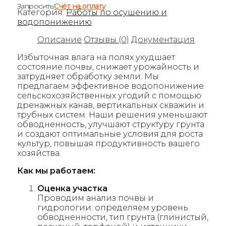
Запросить:
Счёт на оплату
Категория:
Работы по осушению и
водопонижению
Описание
Отзывы (0)
Документация
Избыточная влага на полях ухудшает
состояние почвы, снижает урожайность и
затрудняет обработку земли. Мы
предлагаем эффективное водопонижение
сельскохозяйственных угодий с помощью
дренажных канав, вертикальных скважин и
трубных систем. Наши решения уменьшают
обводненность, улучшают структуру грунта
и создают оптимальные условия для роста
культур, повышая продуктивность вашего
хозяйства.
Как мы работаем:
Оценка участка
Проводим анализ почвы и
гидрологии: определяем уровень
обводненности, тип грунта (глинистый,