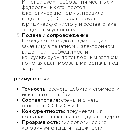
Интегрируем требования местных и
федеральных стандартов
(экологические нормы, правила
водоотвода). Это гарантирует
юридическую чистоту и соответствие
тендерным условиям.
Подача и сопровождение
Передаем готовую документацию
заказчику в печатном и электронном
виде. При необходимости
консультируем по тендерным заявкам,
помогая адаптировать материалы под
запросы.
Преимущества:
Точность:
расчеты дебита и стоимости
исключают ошибки.
Соответствие:
схемы и отчеты
отвечают ГОСТ и СНиП.
Конкурентность:
документация
повышает шансы на победу в тендерах.
Прозрачность:
гидрологические
условия учтены для надежности