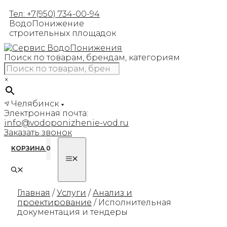
Перейти
Тел: +7(950) 734-00-94
к
ВодоПонижение
содержимому
строительных площадок
Поиск по товарам, брендам, категориям
×
Челябинск
Электронная почта:
info@vodoponizhenie-vod.ru
Заказать звонок
КОРЗИНА
0
МЕНЮ
Главная
/
Услуги
/
Анализ и
проектирование
/ Исполнительная
документация и тендеры