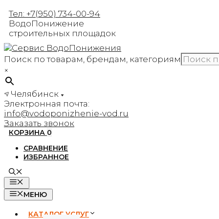
Перейти
Тел: +7(950) 734-00-94
к
ВодоПонижение
содержимому
строительных площадок
Поиск по товарам, брендам, категориям
×
Челябинск
Электронная почта:
info@vodoponizhenie-vod.ru
Заказать звонок
КОРЗИНА
0
СРАВНЕНИЕ
ИЗБРАННОЕ
МЕНЮ
МЕНЮ
КАТАЛОГ УСЛУГ