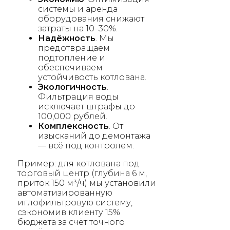
системы и аренда
оборудования снижают
затраты на 10–30%.
Надёжность
. Мы
предотвращаем
подтопление и
обеспечиваем
устойчивость котлована.
Экологичность
.
Фильтрация воды
исключает штрафы до
100,000 рублей.
Комплексность
. От
изысканий до демонтажа
— всё под контролем.
Пример: для котлована под
торговый центр (глубина 6 м,
приток 150 м³/ч) мы установили
автоматизированную
иглофильтровую систему,
сэкономив клиенту 15%
бюджета за счёт точного