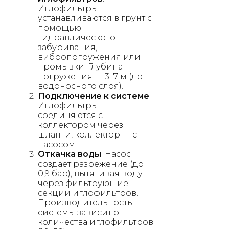
Иглофильтры
устанавливаются в грунт с
помощью
гидравлического
забуривания,
вибропогружения или
промывки. Глубина
погружения — 3–7 м (до
водоносного слоя).
Подключение к системе
.
Иглофильтры
соединяются с
коллектором через
шланги, коллектор — с
насосом.
Откачка воды
. Насос
создаёт разрежение (до
0,9 бар), вытягивая воду
через фильтрующие
секции иглофильтров.
Производительность
системы зависит от
количества иглофильтров