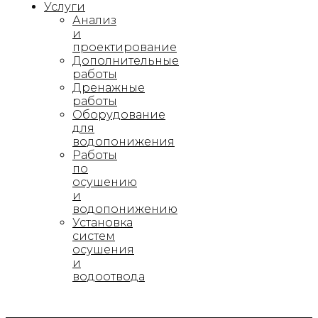
Услуги
Анализ
и
проектирование
Дополнительные
работы
Дренажные
работы
Оборудование
для
водопонижения
Работы
по
осушению
и
водопонижению
Установка
систем
осушения
и
водоотвода