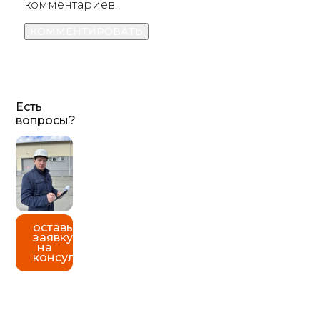
комментариев.
Есть
вопросы?
оставь
заявку
на
консультацию