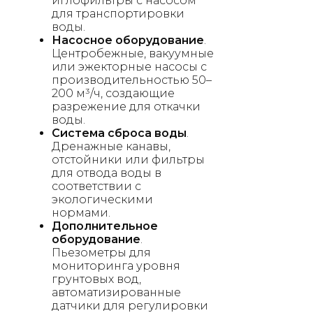
иглофильтры с насосом
для транспортировки
воды.
Насосное оборудование
.
Центробежные, вакуумные
или эжекторные насосы с
производительностью 50–
200 м³/ч, создающие
разрежение для откачки
воды.
Система сброса воды
.
Дренажные канавы,
отстойники или фильтры
для отвода воды в
соответствии с
экологическими
нормами.
Дополнительное
оборудование
.
Пьезометры для
мониторинга уровня
грунтовых вод,
автоматизированные
датчики для регулировки