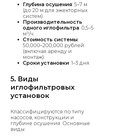
Глубина осушения
: 5–7 м
(до 20 м для эжекторных
систем).
Производительность
одного иглофильтра
: 0,5–5
м³/ч.
Стоимость системы
:
50,000–200,000 рублей
(включая аренду и
монтаж).
Сроки установки
: 1–3 дня.
5. Виды
иглофильтровых
установок
Классифицируются по типу
насосов, конструкции и
глубине осушения. Основные
виды: