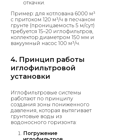
откачки.
Пример: для котлована 6000 м³
с притоком 120 м³/ч в песчаном
грунте (проницаемость 5 м/сут)
требуется 15–20 иглофильтров,
коллектор диаметром 150 мм и
вакуумный насос 100 м³/ч.
4. Принцип работы
иглофильтровой
установки
Иглофильтровые системы
работают по принципу
создания зоны пониженного
давления, которая вытягивает
грунтовые воды из
водоносного горизонта:
Погружение
иглофильтров
.