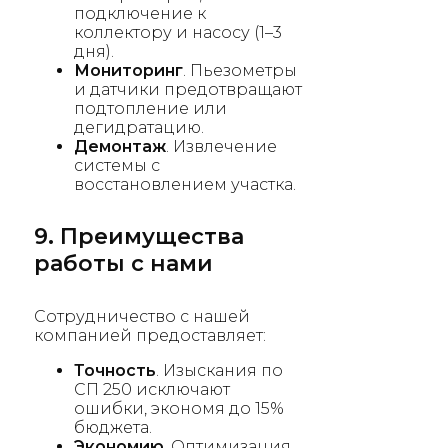
подключение к
коллектору и насосу (1–3
дня).
Мониторинг
. Пьезометры
и датчики предотвращают
подтопление или
дегидратацию.
Демонтаж
. Извлечение
системы с
восстановлением участка.
9. Преимущества
работы с нами
Сотрудничество с нашей
компанией предоставляет:
Точность
. Изыскания по
СП 250 исключают
ошибки, экономя до 15%
бюджета.
Экономию
. Оптимизация