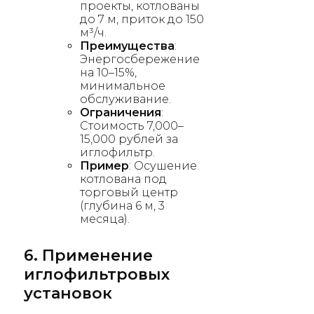
проекты, котлованы
до 7 м, приток до 150
м³/ч.
Преимущества
:
Энергосбережение
на 10–15%,
минимальное
обслуживание.
Ограничения
:
Стоимость 7,000–
15,000 рублей за
иглофильтр.
Пример
: Осушение
котлована под
торговый центр
(глубина 6 м, 3
месяца).
6. Применение
иглофильтровых
установок