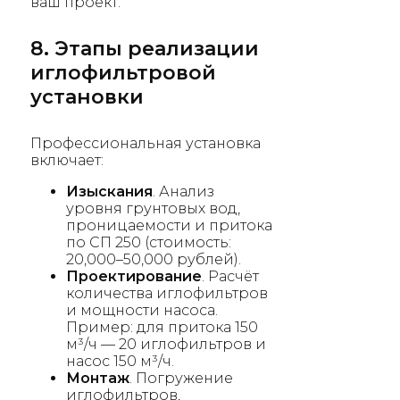
ваш проект.
8. Этапы реализации
иглофильтровой
установки
Профессиональная установка
включает:
Изыскания
. Анализ
уровня грунтовых вод,
проницаемости и притока
по СП 250 (стоимость:
20,000–50,000 рублей).
Проектирование
. Расчёт
количества иглофильтров
и мощности насоса.
Пример: для притока 150
м³/ч — 20 иглофильтров и
насос 150 м³/ч.
Монтаж
. Погружение
иглофильтров,