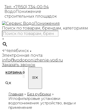
Перейти
Тел: +7(950) 734-00-94
к
ВодоПонижение
содержимому
строительных площадок
Поиск по товарам, брендам, категориям
×
Челябинск
Электронная почта:
info@vodoponizhenie-vod.ru
Заказать звонок
КОРЗИНА
0
МЕНЮ
Главная
»
Без рубрики
»
Иглофильтровые установки
водопонижения: устройство, виды и
применение