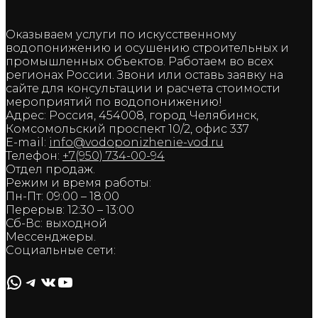
Оказываем услуги по искусственному
водопонижению и осушению строительных и
промышленных объектов. Работаем во всех
регионах России. Звони или оставь заявку на
сайте для консультации и расчета стоимости
мероприятий по водопонижению!
Адрес: Россия, 454008, город Челябинск,
Комсомольский проспект 10/2, офис 337
E-mail:
info@vodoponizhenie-vod.ru
Телефон:
+7(950) 734-00-94
Отдел продаж.
Режим и время работы:
Пн-Пт: 09:00 – 18:00
Перерыв: 12:30 – 13:00
Сб-Вс: выходной
Мессенджеры.
Социальные сети:
WhatsApp
Telegram
ВКонтакте
YouTube