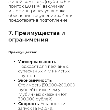
жилой комплекс (глубина 6 м,
приток 120 м³/ч) вакуумная
иглофильтровая установка
обеспечила осушение за 4 дня,
предотвратив подтопление.
7. Преимущества и
ограничения
Преимущества:
Универсальность
.
Подходят для песчаных,
супесчаных и глинистых
грунтов.
Экономичность
.
Стоимость (50,000–200,000
рублей) ниже, чем у
глубинных скважин (от
300,000 рублей).
Скорость
. Установка и
запуск за 1–3 дня.