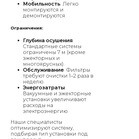
Мобильность
. Легко
монтируются и
демонтируются.
Ограничения:
Глубина осушения
.
Стандартные системы
ограничены 7 м (кроме
эжекторных и
многоярусных).
Обслуживание
. Фильтры
требуют очистки 1–2 раза в
неделю.
Энергозатраты
.
Вакуумные и эжекторные
установки увеличивают
расходы на
электроэнергию.
Наши специалисты
оптимизируют систему,
подбирая тип установки под