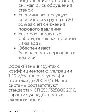
подтопление котлованов,
снижая риск обрушения
стенок.
Увеличивают несущую
способность грунта на 20–
30% за счёт снижения
порового давления.
Ускоряют земляные
работы, исключая простои
из-за воды.
Обеспечивают
безопасность персонала и
техники.
Эффективны в грунтах с
коэффициентом фильтрации
1–10 м/сут (песок, супесь) и
притоках до 200 м³/ч. Наши
системы соответствуют
стандартам СП 250.1325800.2016,
гарантируя надёжность и
экологичность.