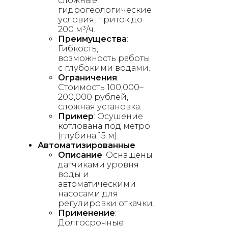
сложные
гидрогеологические
условия, приток до
200 м³/ч.
Преимущества
:
Гибкость,
возможность работы
с глубокими водами.
Ограничения
:
Стоимость 100,000–
200,000 рублей,
сложная установка.
Пример
: Осушение
котлована под метро
(глубина 15 м).
Автоматизированные
.
Описание
: Оснащены
датчиками уровня
воды и
автоматическими
насосами для
регулировки откачки.
Применение
:
Долгосрочные